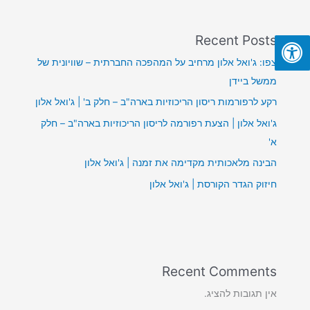
Recent Posts
צפו: ג'ואל אלון מרחיב על המהפכה החברתית – שוויונית של
ממשל ביידן
רקע לרפורמות ריסון הריכוזיות בארה"ב – חלק ב' | ג'ואל אלון
ג'ואל אלון | הצעת רפורמה לריסון הריכוזיות בארה"ב – חלק
א'
הבינה מלאכותית מקדימה את זמנה | ג'ואל אלון
חיזוק הגדר הקורסת | ג'ואל אלון
Recent Comments
אין תגובות להציג.