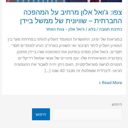
ממשל
ביידן
צפו: ג'ואל אלון מרחיב על המהפכה
החברתית – שוויונית של ממשל ביידן
כתיבת תגובה
/
בלוג
/
ג'ואל אלון - צוות האתר
במציאות של ימינו, התעשרות המעמד העליון לוותה בפתיחת פער בין
המאיון העליון ליתר הציבור ואי השוויון בארה"ב הגיע לממדים חסרי
תקדים. ג'ואל אלון מפרט בסרטון את המהפכה שג'ו ביידן מתכנן
בקדנציה הנשיאותית שלו. עם מינויים של אנשי שמאל רדיקליים
הנוטים לגישה סוציאליסטית, האם ניתן יהיה לשבור את ההגמוניה
הניאו- ליברלית ששולטת זה מכבר 40 שנה […]
Read More »
חיפוש
חיפוש